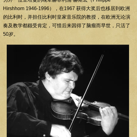
Hirshhorn 1946-1996），在1967 获得大奖后也移居到欧洲
的比利时，并担任比利时皇家音乐院的教授，在欧洲无论演
奏及教学都颇受肯定，可惜后来因得了脑瘤而早世，只活了
50岁。