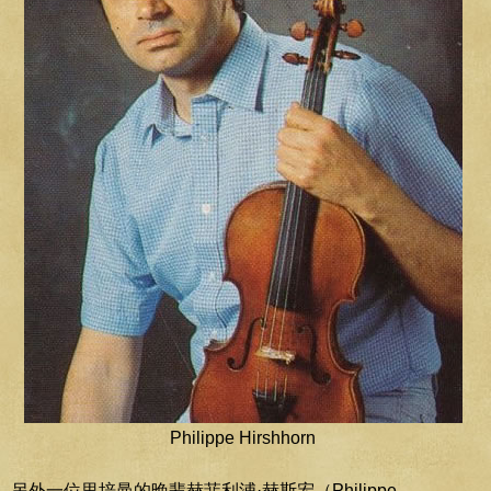
Philippe Hirshhorn
另外一位里培曼的晚辈赫菲利浦·赫斯宏（Philippe