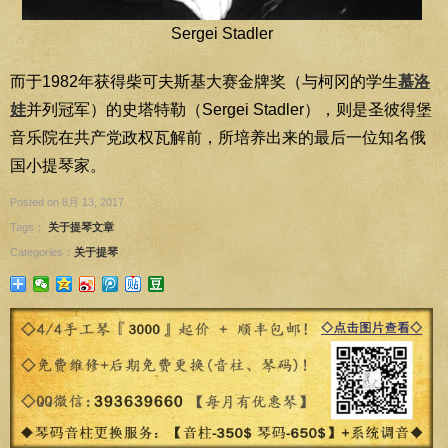
Sergei Stadler
而于1982年获得柴可夫斯基大赛金牌奖（与柯冈的学生
慕洛
娃
并列冠军）的史塔特勒（Sergei Stadler），则是圣彼得堡
音乐院在共产党政权瓦解前，所培养出来的最后一位知名俄
国小提琴家。
Posted on 8月 13, 2017
Tags：
关于提琴文章
Categories：
关于提琴