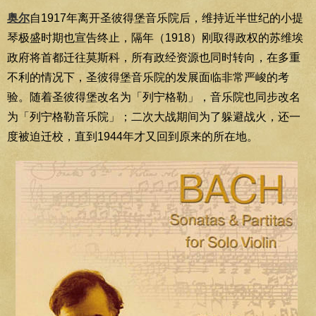
奥尔
自1917年离开圣彼得堡音乐院后，维持近半世纪的小提
琴极盛时期也宣告终止，隔年（1918）刚取得政权的苏维埃
政府将首都迁往莫斯科，所有政经资源也同时转向，在多重
不利的情况下，圣彼得堡音乐院的发展面临非常严峻的考
验。随着圣彼得堡改名为「列宁格勒」，音乐院也同步改名
为「列宁格勒音乐院」；二次大战期间为了躲避战火，还一
度被迫迁校，直到1944年才又回到原来的所在地。