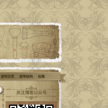
提琴欣赏
提琴结构
投稿
关注博客公众号