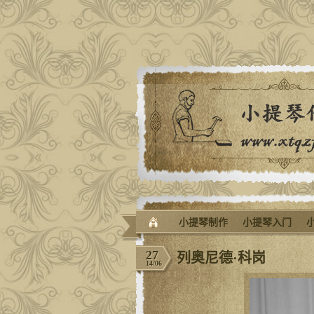
小提琴制作
小提琴入门
27
列奥尼德·科岗
14/06