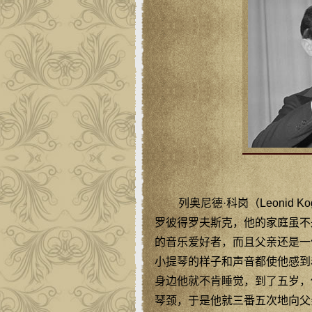
列奥尼德·科岗（Leonid K
罗彼得罗夫斯克，他的家庭虽不
的音乐爱好者，而且父亲还是一
小提琴的样子和声音都使他感到
身边他就不肯睡觉，到了五岁，
琴颈，于是他就三番五次地向父