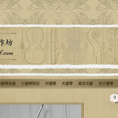
小提琴名曲
小提琴知识
中提琴
大提琴
综合文献
关于提琴
0