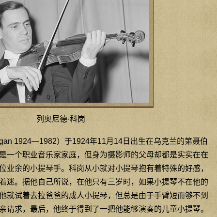
列奥尼德·科岗
ogan 1924—1982）于1924年11月14日出生在乌克兰的第聂伯
是一个职业音乐家家庭，但身为摄影师的父母却都是实实在在
位业余的小提琴手。科岗从小就对小提琴抱有着特殊的好感，
着迷。据他自己所说，在他只有三岁时，如果小提琴不在他的
他就试着去拉爸爸的成人小提琴，但总是由于手臂短而够不到
亲请求，最后，他终于得到了一把他能够演奏的儿童小提琴。