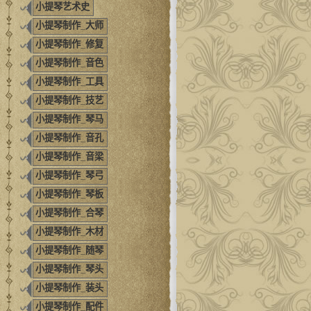
小提琴艺术史
小提琴制作_大师
小提琴制作_修复
小提琴制作_音色
小提琴制作_工具
小提琴制作_技艺
小提琴制作_琴马
小提琴制作_音孔
小提琴制作_音梁
小提琴制作_琴弓
小提琴制作_琴板
小提琴制作_合琴
小提琴制作_木材
小提琴制作_随琴
小提琴制作_琴头
小提琴制作_装头
小提琴制作_配件