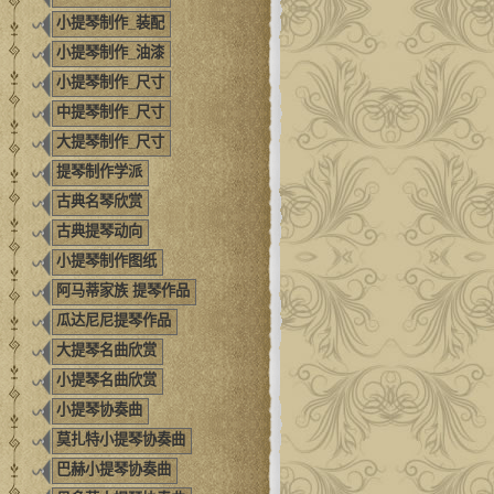
小提琴制作_装配
小提琴制作_油漆
小提琴制作_尺寸
中提琴制作_尺寸
大提琴制作_尺寸
提琴制作学派
古典名琴欣赏
古典提琴动向
小提琴制作图纸
阿马蒂家族 提琴作品
瓜达尼尼提琴作品
大提琴名曲欣赏
小提琴名曲欣赏
小提琴协奏曲
莫扎特小提琴协奏曲
巴赫小提琴协奏曲