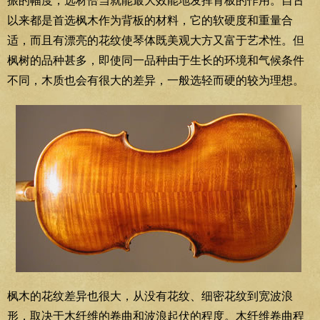
振的幅度，选材恰当就能最大效能地发挥背板的作用。自古
以来都是首选枫木作为背板的材料，它的软硬度和重量合
适，而且有漂亮的花纹使琴体既美观大方又富于艺术性。但
枫树的品种甚多，即使同一品种由于生长的环境和气候条件
不同，木质也会有很大的差异，一般选轻而硬的较为理想。
枫木的花纹差异也很大，从没有花纹、细密花纹到宽波浪
形，取决于木纤维的卷曲和波浪起伏的程度。木纤维卷曲程