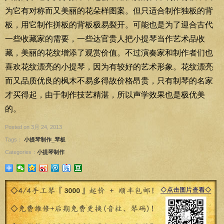
为它有对称而又美丽的花朵样图案。但只适合制作独板的背
板，用它制作拼板的背板极易裂开。可能也是为了迎合古代
一些收藏家的需要，一些达官贵人把小提琴当作艺术品收
藏，美丽的花纹增添了观赏价值。不过演奏家和制作者们也
喜欢花纹漂亮的小提琴，因为有较好的艺术形象。花纹漂亮
而又品质优良的枫木不易多得故价格昂贵，只有制琴的名家
才买得起，由于制作技艺精湛，所以声学效果也是极优美
的。
Posted on 3月 24, 2013
Tags：
小提琴制作_琴板
Categories：
小提琴制作