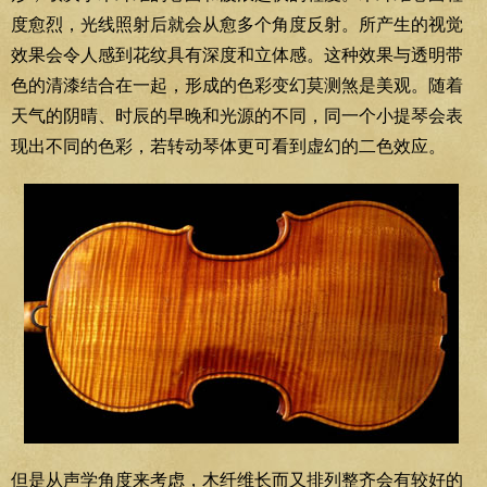
度愈烈，光线照射后就会从愈多个角度反射。所产生的视觉
效果会令人感到花纹具有深度和立体感。这种效果与透明带
色的清漆结合在一起，形成的色彩变幻莫测煞是美观。随着
天气的阴晴、时辰的早晚和光源的不同，同一个小提琴会表
现出不同的色彩，若转动琴体更可看到虚幻的二色效应。
但是从声学角度来考虑，木纤维长而又排列整齐会有较好的