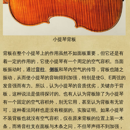
小提琴背板
背板在整个小提琴上的作用虽然不如面板重要，但它还是有
着一定的作用的，它使小提琴有一个周定的空气容积。当面
板振动时，通过
音柱
、
侧板
和琴内空气的传导，背板也随之
振动，从而使小提琴的音响得到加强，特别是使G、E两弦的
发音强而有力。所以，认为小提琴的音质优劣，关键亦于背
板，这种说法是值得探讨的。也有人认为背板除了为小提琴
有一个固定的空气容积外，别无它用，甚至认为背板有无皆
可，这种看法同样也是没有根据的。实脸证明。如果小提琴
不装背板也就没有空气容积，仅在原来背板的位置上装一木
条，而将音柱支在面板与木条之问，不但琴声得不到加强，