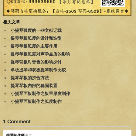
相关文章
小提琴弧度的一些文献记载
提琴琴板弧度的设计和造型
提琴琴板弧度的主要作用
提琴琴板弧度对声学品质的影响
提琴背板对音色的影响探讨
单板提琴和双板提琴制作比较
提琴琴板的拼合方法
提琴琴板内部的稳固装置
小提琴面板制作之板里厚度制作
小提琴面板制作之弧度制作
1 Comment
提琴制作师
说道：