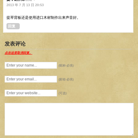
2013 年 7 月 13 日 20:53
提琴背板还是使用进口木材制作出来声音好。
回复
发表评论
点击这里取消回复。
(昵称-必填)
(邮箱-必填)
(可选)