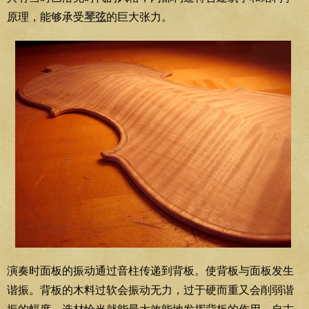
原理，能够承受
琴弦
的巨大张力。
演奏时面板的振动通过音柱传递到背板。使背板与面板发生
谐振。背板的木料过软会振动无力，过于硬而重又会削弱谐