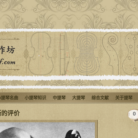
小提琴名曲
小提琴知识
中提琴
大提琴
综合文献
关于提琴
斯的评价
0