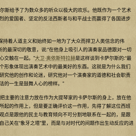
尔斯给予了为数众多的听众以极大的欢乐。他既作为一个艺术
烈的爱国者、坚定的反法西斯者与和平战士而赢得了各国进步
“保持着人道主义和始终如一地为了大众而捍卫人类信念的伟
斯的最深切的敬意，说:“在他身上吸引人的演奏家品德跟对一切
心交触在一起。”
大卫·奥依斯特拉赫
是这样谈到卡萨尔斯的:“最
个形象体现出演奏艺术中的最美好的东酉。这就是为什么我们
研究他的创作和论迷，研究他对一个演奏家的道德和社会职责
洁的一生是鼓舞人心的榜样。”
把主要的注意力放在作为大提琴家的卡萨尔斯的身上，放在他
所起的作用上，但是要正确评价这一作用，先得了解这位西班
观点是跟他的民主与教育倾向不可分割地联系在一起的，是跟
自己关在“象牙之塔”里，而是与对时代的间题作出生动反应的进