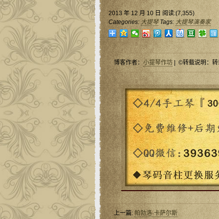
2013 年 12 月 10 日 阅读:(7,355)
Categories:
大提琴
Tags:
大提琴演奏家
博客作者：
小提琴作坊
| ©转载说明：转
上一篇:
帕勃洛·卡萨尔斯