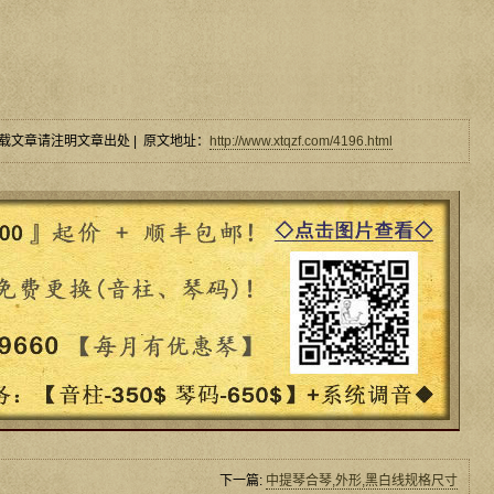
载文章请注明文章出处 | 原文地址：
http://www.xtqzf.com/4196.html
下一篇:
中提琴合琴,外形,黑白线规格尺寸