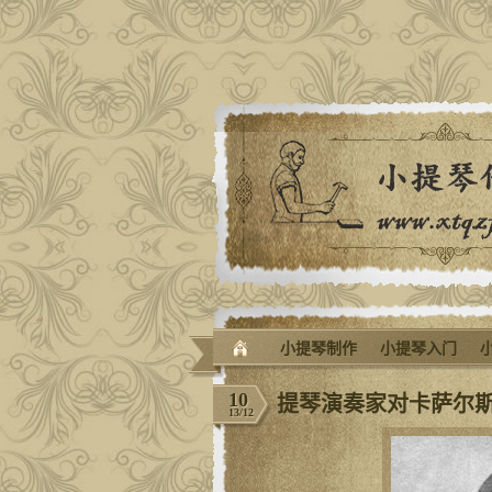
小提琴制作
小提琴入门
10
提琴演奏家对卡萨尔
13/12