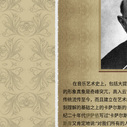
在音乐艺术史上，包括大提
的形象真象是奇峰突兀，高入云
传统流传至今，而且建立在艺术
刻理解的基础之上的卡萨尔斯的
纪二十年代
伊萨依
写过“卡萨尔
斯库
又肯定地说:“对我们所有