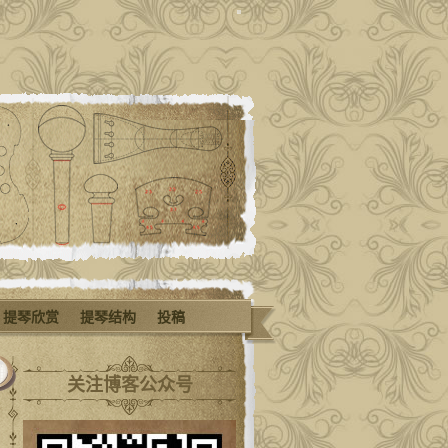
提琴欣赏
提琴结构
投稿
关注博客公众号