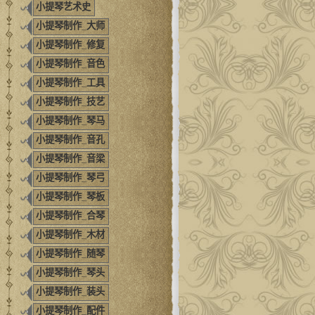
小提琴艺术史
小提琴制作_大师
小提琴制作_修复
小提琴制作_音色
小提琴制作_工具
小提琴制作_技艺
小提琴制作_琴马
小提琴制作_音孔
小提琴制作_音梁
小提琴制作_琴弓
小提琴制作_琴板
小提琴制作_合琴
小提琴制作_木材
小提琴制作_随琴
小提琴制作_琴头
小提琴制作_装头
小提琴制作_配件