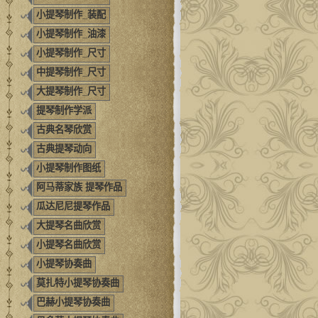
小提琴制作_装配
小提琴制作_油漆
小提琴制作_尺寸
中提琴制作_尺寸
大提琴制作_尺寸
提琴制作学派
古典名琴欣赏
古典提琴动向
小提琴制作图纸
阿马蒂家族 提琴作品
瓜达尼尼提琴作品
大提琴名曲欣赏
小提琴名曲欣赏
小提琴协奏曲
莫扎特小提琴协奏曲
巴赫小提琴协奏曲