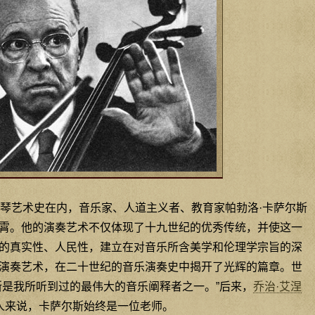
琴艺术史在内，音乐家、人道主义者、教育家帕勃洛·卡萨尔斯
霄。他的演奏艺术不仅体现了十九世纪的优秀传统，并使这一
的真实性、人民性，建立在对音乐所含美学和伦理学宗旨的深
演奏艺术，在二十世纪的音乐演奏史中揭开了光辉的篇章。世
斯是我所听到过的最伟大的音乐阐释者之一。”后来，
乔治·艾涅
的人来说，卡萨尔斯始终是一位老师。