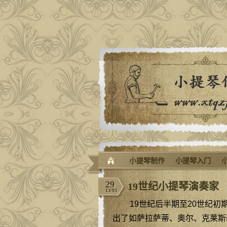
小提琴制作
小提琴入门
29
19世纪小提琴演奏家
13/03
19世纪后半期至20世纪
出了如萨拉萨蒂、奥尔、克莱斯