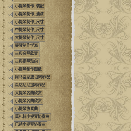
小提琴制作_装配
小提琴制作_油漆
小提琴制作_尺寸
中提琴制作_尺寸
大提琴制作_尺寸
提琴制作学派
古典名琴欣赏
古典提琴动向
小提琴制作图纸
阿马蒂家族 提琴作品
瓜达尼尼提琴作品
大提琴名曲欣赏
小提琴名曲欣赏
小提琴协奏曲
莫扎特小提琴协奏曲
巴赫小提琴协奏曲