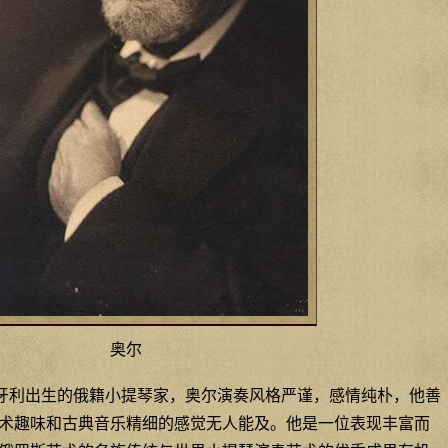
奥尔
0），匈牙利出生的俄籍小提琴家，奥尔演奏风格严谨，感情纯朴，他善
术趣味和古典音乐精细的感觉无人能及。他是一位表现丰富而