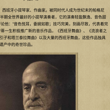
908），西班牙小提琴家、作曲家。被同时代人成为世纪末的帕格尼
后半期全世界最好的小提琴演奏者，它的演奏轻盈飘逸、音色甜
评论他：“音色悦耳，委婉如歌；技巧完美，刻画尽致，代表着完
萨蒂一生积极推广新的音乐作品，《西班牙舞曲》、《流浪者之
引子和塔兰泰拉舞曲》以及大量的西班牙舞曲，这些作品独具
遗产中的奇世珍品。