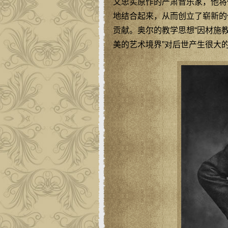
又忠实原作的严肃音乐家，他将
地结合起来，从而创立了崭新的
贡献。奥尔的教学思想“因材施
美的艺术境界”对后世产生很大