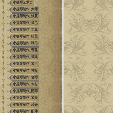
小提琴艺术史
小提琴制作_大师
小提琴制作_修复
小提琴制作_音色
小提琴制作_工具
小提琴制作_技艺
小提琴制作_琴马
小提琴制作_音孔
小提琴制作_音梁
小提琴制作_琴弓
小提琴制作_琴板
小提琴制作_合琴
小提琴制作_木材
小提琴制作_随琴
小提琴制作_琴头
小提琴制作_装头
小提琴制作_配件