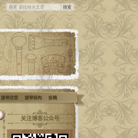
提琴欣赏
提琴结构
投稿
关注博客公众号