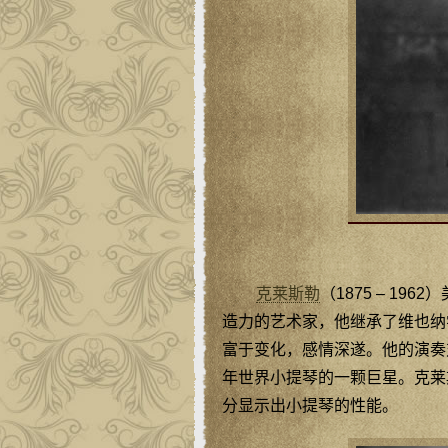
克莱斯勒
（1875 – 1
造力的艺术家，他继承了维也纳
富于变化，感情深遂。他的演奏
年世界小提琴的一颗巨星。克莱
分显示出小提琴的性能。