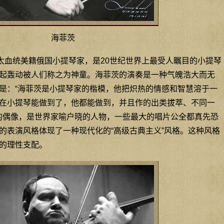
海菲茨
87）犹太血统美籍俄国小提琴家，是20世纪世界上最受人瞩目的小提琴
起轰动被人们称之为神童。海菲茨的演奏是一种气魄浩大而无
是：“海菲茨是小提琴家的楷模，他把炽热的情感和智慧溶于一
在小提琴能做到了，他都能做到，并且作的出类拔萃、不同一
乐的偶像，是世界家喻户晓的人物，一些最大的唱片公全都真先恐
的表演风格体现了一种现代化的“高级古典主义”风格。这种风格
的理性支配。