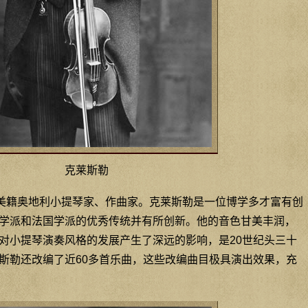
克莱斯勒
962）美籍奥地利小提琴家、作曲家。克莱斯勒是一位博学多才富有创
学派和法国学派的优秀传统并有所创新。他的音色甘美丰润，
对小提琴演奏风格的发展产生了深远的影响，是20世纪头三十
斯勒还改编了近60多首乐曲，这些改编曲目极具演出效果，充