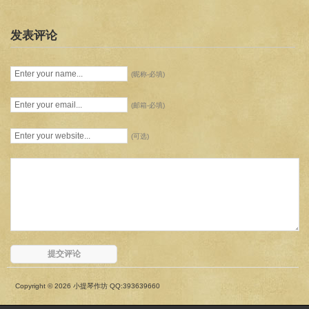
发表评论
(昵称-必填)
(邮箱-必填)
(可选)
Copyright © 2026 小提琴作坊 QQ:393639660