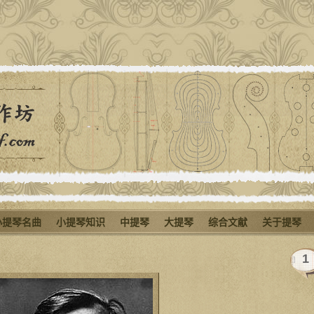
小提琴名曲
小提琴知识
中提琴
大提琴
综合文献
关于提琴
1