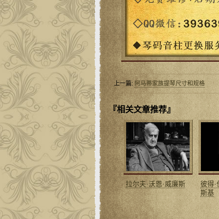
上一篇:
阿马蒂家族提琴尺寸和规格
『相关文章推荐』
拉尔夫·沃恩·威廉斯
彼得·
斯基