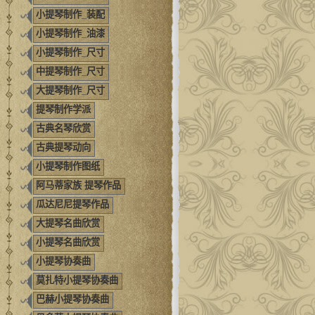
小提琴制作_装配
小提琴制作_油漆
小提琴制作_尺寸
中提琴制作_尺寸
大提琴制作_尺寸
提琴制作学派
古典名琴欣赏
古典提琴动向
小提琴制作图纸
阿马蒂家族 提琴作品
瓜达尼尼提琴作品
大提琴名曲欣赏
小提琴名曲欣赏
小提琴协奏曲
莫扎特小提琴协奏曲
巴赫小提琴协奏曲