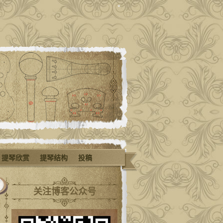
提琴欣赏
提琴结构
投稿
关注博客公众号