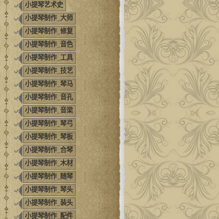
小提琴艺术史
小提琴制作_大师
小提琴制作_修复
小提琴制作_音色
小提琴制作_工具
小提琴制作_技艺
小提琴制作_琴马
小提琴制作_音孔
小提琴制作_音梁
小提琴制作_琴弓
小提琴制作_琴板
小提琴制作_合琴
小提琴制作_木材
小提琴制作_随琴
小提琴制作_琴头
小提琴制作_装头
小提琴制作_配件