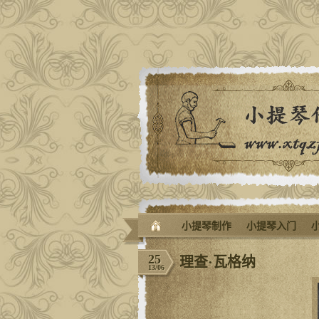
小提琴制作
小提琴入门
25
理查·瓦格纳
13/06